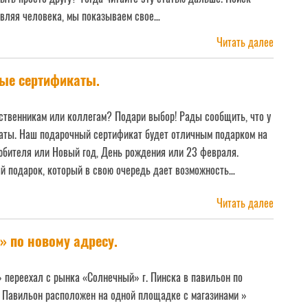
авляя человека, мы показываем свое…
Читать далее
Читать далее
ные сертификаты.
дственникам или коллегам? Подари выбор! Рады сообщить, что у
аты. Наш подарочный сертификат будет отличным подарком на
юбителя или Новый год, День рождения или 23 февраля.
й подарок, который в свою очередь дает возможность…
Читать
Читать далее
» по новому адресу.
» переехал с рынка «Солнечный» г. Пинска в павильон по
5 . Павильон расположен на одной площадке с магазинами »