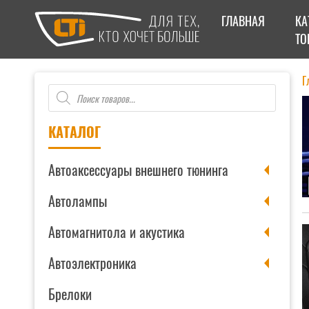
ГЛАВНАЯ
КА
ТО
Г
Поиск
товаров
КАТАЛОГ
Автоаксессуары внешнего тюнинга
Автолампы
Автомагнитола и акустика
Автоэлектроника
Брелоки