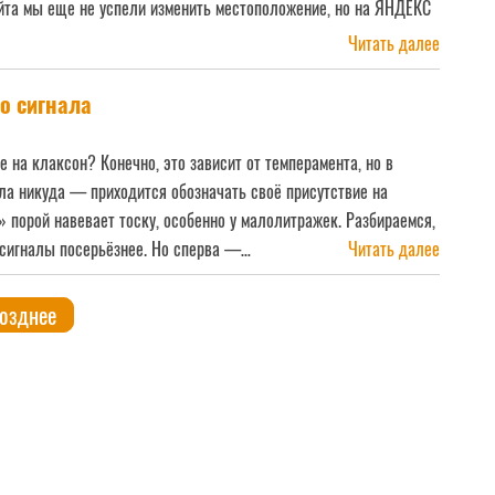
йта мы еще не успели изменить местоположение, но на ЯНДЕКС
Читать далее
о сигнала
е на клаксон? Конечно, это зависит от темперамента, но в
ала никуда — приходится обозначать своё присутствие на
» порой навевает тоску, особенно у малолитражек. Разбираемся,
 сигналы посерьёзнее. Но сперва —…
Читать далее
Читать далее
озднее