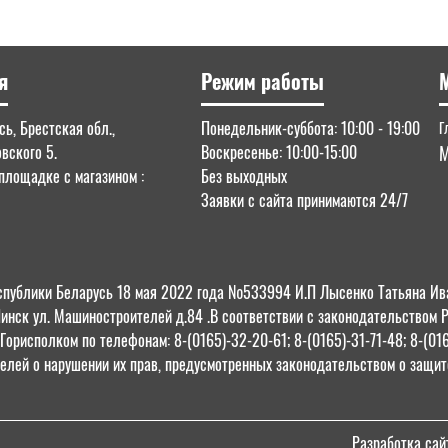
я
Режим работы
ь, Брестская обл.,
Понедельник-суббота: 10:00 - 19:00
Г
овского 5.
Воскресенье: 10:00-15:00
М
площадке с магазином :
Без выходных
Заявки с сайта принимаются 24/7
 Республики Беларусь 18 мая 2022 года №533994 И.П Лысенко Татьяна
Пинск ул. Машиностроителей д.84 .В соответствии с законодательством 
орисполком по телефонам: 8-(0165)-32-20-61; 8-(0165)-31-71-48; 8-(01
елей о нарушении их прав, предусмотренных законодательством о защите
Разработка сай