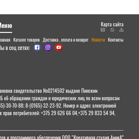
Меню
Карта сайта
лавная
Каталог товаров
Доставка , оплата и возврат
Новости
Контакты
ы в соц сетях:
 Ивановна свидетельство №0214502 выдано Пинским
РБ об обращении граждан и юридических лиц по всем вопросам
65)-30-70-88; 8-(0165)-32-23-92. Номер и адрес электронной
 прав потребителей: +375 29 626 66 04,+375 29 833 54 94,
тов и программного обеспечения ООО “Креативная студия АникА”