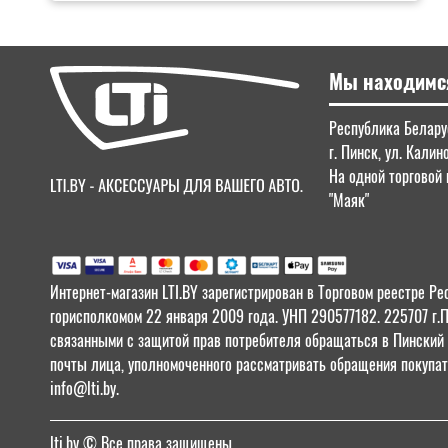
Мы находимс
Республика Беларус
г. Пинск, ул. Калин
На одной торговой 
"Маяк"
Интернет-магазин LTI.BY зарегистрирован в Торговом реестре
горисполкомом 22 января 2009 года. УНП 290577182. 225707 г.
связанными с защитой прав потребителя обращаться в Пинский Г
почты лица, уполномоченного рассматривать обращения покупат
info@lti.by.
lti.by
© Все права защищены