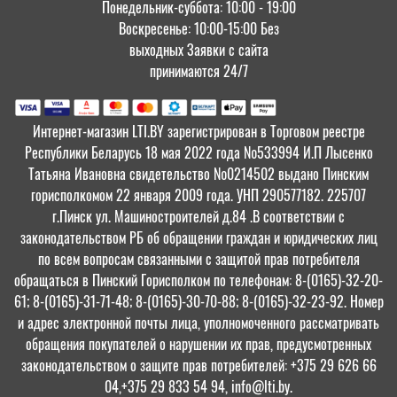
Понедельник-суббота: 10:00 - 19:00
Воскресенье: 10:00-15:00 Без
выходных Заявки с сайта
принимаются 24/7
Интернет-магазин LTI.BY зарегистрирован в Торговом реестре
Республики Беларусь 18 мая 2022 года №533994 И.П Лысенко
Татьяна Ивановна свидетельство №0214502 выдано Пинским
горисполкомом 22 января 2009 года. УНП 290577182. 225707
г.Пинск ул. Машиностроителей д.84 .В соответствии с
законодательством РБ об обращении граждан и юридических лиц
по всем вопросам связанными с защитой прав потребителя
обращаться в Пинский Горисполком по телефонам: 8-(0165)-32-20-
61; 8-(0165)-31-71-48; 8-(0165)-30-70-88; 8-(0165)-32-23-92. Номер
и адрес электронной почты лица, уполномоченного рассматривать
обращения покупателей о нарушении их прав, предусмотренных
законодательством о защите прав потребителей: +375 29 626 66
04,+375 29 833 54 94, info@lti.by.