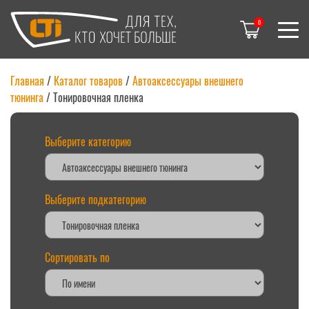
0
Главная
/
Каталог товаров
/
Автоаксессуары внешнего
тюнинга
/ Тонировочная пленка
Выберите категорию
Выберите подкатегорию
Сортировать по