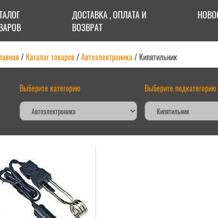
ТАЛОГ
ДОСТАВКА , ОПЛАТА И
НОВО
ВАРОВ
ВОЗВРАТ
лавная
/
Каталог товаров
/
Автоэлектроника
/ Кипятильник
Выберите категорию
Выберите подкатегорию