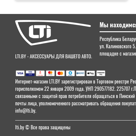
Мы находимс
Республика Беларус
ул. Калиновского 5
площадке с магазин
Интернет-магазин LTI.BY зарегистрирован в Торговом реестре
горисполкомом 22 января 2009 года. УНП 290577182. 225707 г.
связанными с защитой прав потребителя обращаться в Пинский Г
почты лица, уполномоченного рассматривать обращения покупат
info@lti.by.
lti.by
© Все права защищены