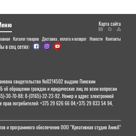
Меню
Карта сайта
лавная
Каталог товаров
Доставка , оплата и возврат
Новости
Контакты
ы в соц сетях:
 Ивановна свидетельство №0214502 выдано Пинским
РБ об обращении граждан и юридических лиц по всем вопросам
65)-30-70-88; 8-(0165)-32-23-92. Номер и адрес электронной
 прав потребителей: +375 29 626 66 04,+375 29 833 54 94,
тов и программного обеспечения ООО “Креативная студия АникА”