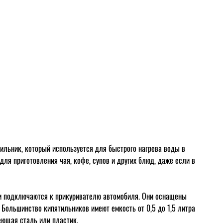
льник, который используется для быстрого нагрева воды в
ля приготовления чая, кофе, супов и других блюд, даже если в
и подключаются к прикуривателю автомобиля. Они оснащены
 Большинство кипятильников имеют емкость от 0,5 до 1,5 литра
еющая сталь или пластик.