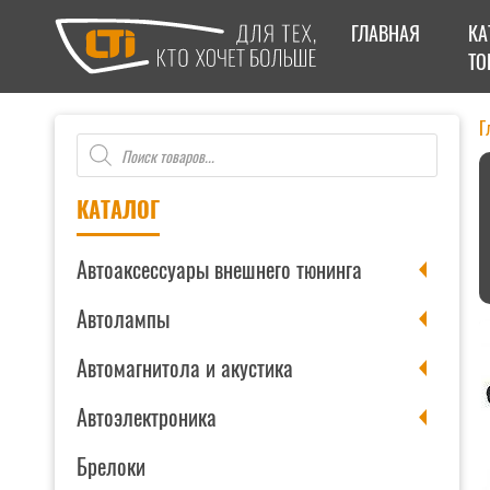
ГЛАВНАЯ
КА
ТО
Г
Поиск
товаров
КАТАЛОГ
Автоаксессуары внешнего тюнинга
Автолампы
Автомагнитола и акустика
Автоэлектроника
Брелоки