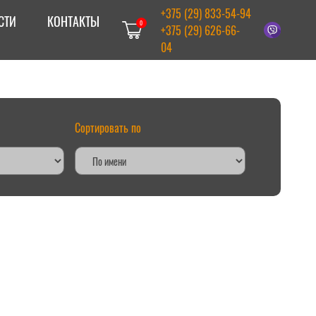
+375 (29) 833-54-94
СТИ
КОНТАКТЫ
0
+375 (29) 626-66-
04
Сортировать по