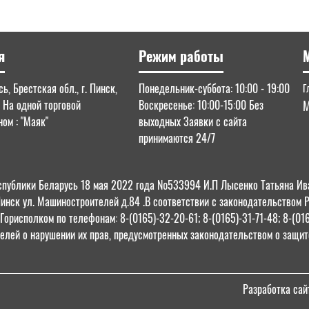
я
Режим работы
ь, Брестская обл., г. Пинск,
Понедельник-суббота: 10:00 - 19:00
Г
. На одной торговой
Воскресенье: 10:00-15:00 Без
М
ом : "Маяк"
выходных Заявки с сайта
принимаются 24/7
 Республики Беларусь 18 мая 2022 года №533994 И.П Лысенко Татьяна
Пинск ул. Машиностроителей д.84 .В соответствии с законодательством 
орисполком по телефонам: 8-(0165)-32-20-61; 8-(0165)-31-71-48; 8-(01
елей о нарушении их прав, предусмотренных законодательством о защите
Разработка сай