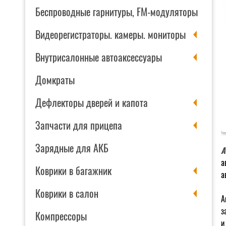
Беспроводные гарнитуры, FM-модуляторы
Видеорегистраторы. камеры. мониторы
Внутрисалонные автоаксессуары
Домкраты
Дефлекторы дверей и капота
Запчасти для прицепа
Зарядные для АКБ
А
а
Коврики в багажник
а
Коврики в салон
А
з
Компрессоры
и