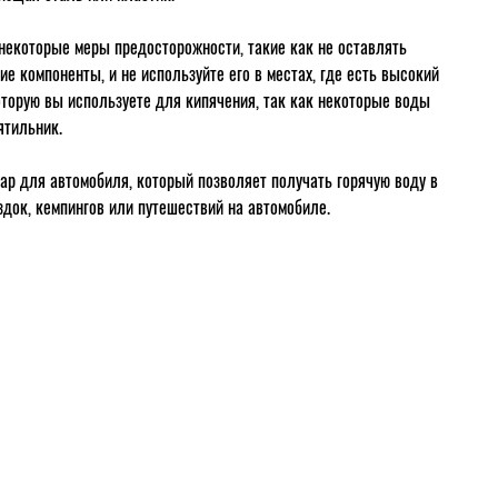
некоторые меры предосторожности, такие как не оставлять
е компоненты, и не используйте его в местах, где есть высокий
оторую вы используете для кипячения, так как некоторые воды
ятильник.
р для автомобиля, который позволяет получать горячую воду в
здок, кемпингов или путешествий на автомобиле.