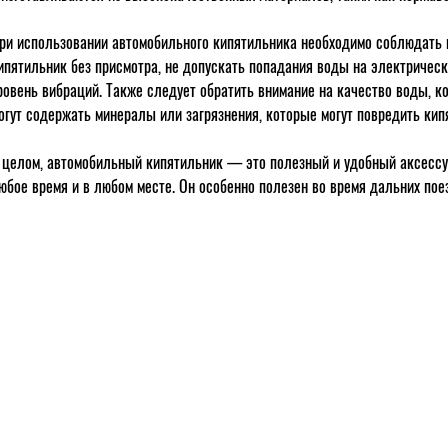
ри использовании автомобильного кипятильника необходимо соблюдать 
ипятильник без присмотра, не допускать попадания воды на электрически
ровень вибраций. Также следует обратить внимание на качество воды, к
огут содержать минералы или загрязнения, которые могут повредить кип
 целом, автомобильный кипятильник — это полезный и удобный аксессуа
юбое время и в любом месте. Он особенно полезен во время дальних пое