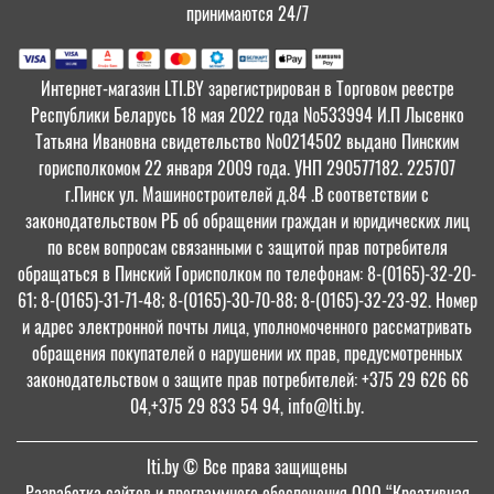
принимаются 24/7
Интернет-магазин LTI.BY зарегистрирован в Торговом реестре
Республики Беларусь 18 мая 2022 года №533994 И.П Лысенко
Татьяна Ивановна свидетельство №0214502 выдано Пинским
горисполкомом 22 января 2009 года. УНП 290577182. 225707
г.Пинск ул. Машиностроителей д.84 .В соответствии с
законодательством РБ об обращении граждан и юридических лиц
по всем вопросам связанными с защитой прав потребителя
обращаться в Пинский Горисполком по телефонам: 8-(0165)-32-20-
61; 8-(0165)-31-71-48; 8-(0165)-30-70-88; 8-(0165)-32-23-92. Номер
и адрес электронной почты лица, уполномоченного рассматривать
обращения покупателей о нарушении их прав, предусмотренных
законодательством о защите прав потребителей: +375 29 626 66
04,+375 29 833 54 94, info@lti.by.
lti.by
© Все права защищены
Разработка сайтов и программного обеспечения ООО “Креативная