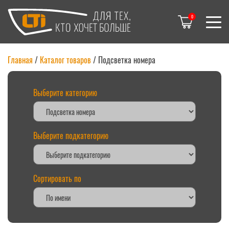
0
Главная
/
Каталог товаров
/ Подсветка номера
Выберите категорию
Выберите подкатегорию
Сортировать по