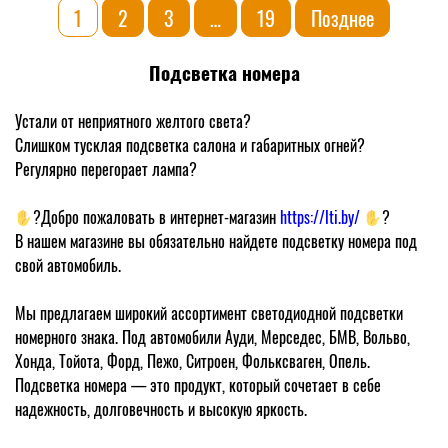
A8
1
2
3
…
19
Позднее
D4
Подсветка номера
Устали от неприятного желтого света?
Слишком тусклая подсветка салона и габаритных огней?
Регулярно перегорает лампа?
?Добро пожаловать в интернет-магазин
https://lti.by/
?
В нашем магазине вы обязательно найдете подсветку номера под
свой автомобиль.
Мы предлагаем широкий ассортимент светодиодной подсветки
номерного знака. Под автомобили Ауди, Мерседес, БМВ, Вольво,
Хонда, Тойота, Форд, Пежо, Ситроен, Фольксваген, Опель.
Подсветка номера — это продукт, который сочетает в себе
надежность, долговечность и высокую яркость.