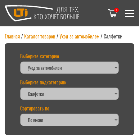
0
Главная
/
Каталог товаров
/
Уход за автомобилем
/ Салфетки
Выберите категорию
Выберите подкатегорию
Сортировать по