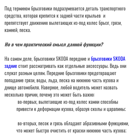
Под термином брызговики подразумевается деталь транспортного
средства, которая крепится к задней части крыльев и
препятствует движению вылетающих из-под колес брызг, грязи,
камней, песка.
Но в чем практический смысл данной функции?
На самом деле, брызговики SKODA передние и
брызговики SKODA
задние
стоит рассматривать как отдельные аксессуары. Ведь они
служат разным целям. Передние брызговики предотвращают
попадание грязи, воды, льда, песка на нижнюю часть кузова и
днище автомобиля. Наверное, любой водитель может назвать
несколько причин, почему это может быть важно:
во-первых, вылетающие из-под колес камни способны
привести к деформации кузова, образуя сколы и царапины;
во-вторых, песок и грязь обладают абразивными функциями,
что может быстро очистить от краски нижнюю часть кузова;