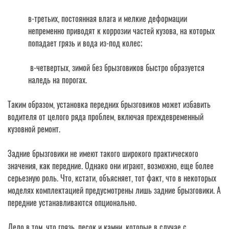
в-третьих, постоянная влага и мелкие деформации
непременно приводят к коррозии частей кузова, на которых
попадает грязь и вода из-под колес;
в-четвертых, зимой без брызговиков быстро образуется
наледь на порогах.
Таким образом, установка передних брызговиков может избавить
водителя от целого ряда проблем, включая преждевременный
кузовной ремонт.
Задние брызговики не имеют такого широкого практического
значения, как передние. Однако они играют, возможно, еще более
серьезную роль. Что, кстати, объясняет, тот факт, что в некоторых
моделях комплектацией предусмотрены лишь задние брызговики. А
передние устанавливаются опционально.
Дело в том, что грязь, песок и камни, которые в случае с