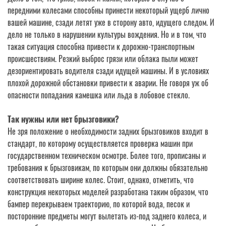
передними колесами способны принести некоторый ущерб лично
вашей машине, сзади летят уже в сторону авто, идущего следом. И
дело не только в нарушении культуры вождения. Но и в том, что
такая ситуация способна привести к дорожно-транспортным
происшествиям.
Резкий выброс грязи или облака пыли может
дезориентировать водителя сзади идущей машины. И в условиях
плохой дорожной обстановки привести к аварии. Не говоря уж об
опасности попадания камешка или льда в лобовое стекло.
Так нужны или нет брызговики?
Не зря положение о необходимости задних брызговиков входит в
стандарт, по которому осуществляется проверка машин при
государственном техническом осмотре. Более того, прописаны и
требования к брызговикам, по которым они должны обязательно
соответствовать ширине колес. Стоит, однако, отметить, что
конструкция некоторых моделей разработана таким образом, что
бампер перекрываем траекторию, по которой вода, песок и
посторонние предметы могут вылетать из-под заднего колеса, и