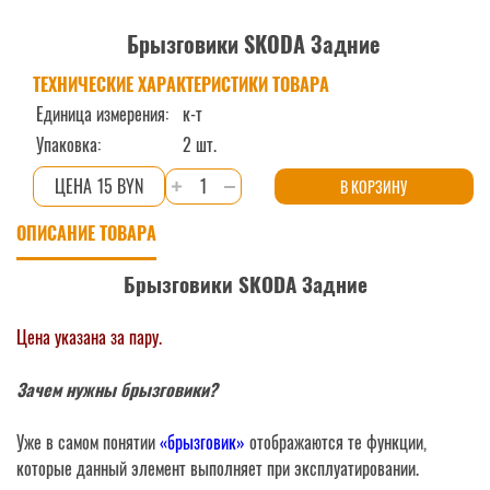
Брызговики SKODA Задние
ТЕХНИЧЕСКИЕ ХАРАКТЕРИСТИКИ ТОВАРА
Единица измерения:
к-т
Упаковка:
2 шт.
Количество
15 BYN
В КОРЗИНУ
товара
ОПИСАНИЕ ТОВАРА
Брызговики
SKODA
Брызговики SKODA Задние
Задние
Цена указана за пару.
Зачем нужны брызговики?
Уже в самом понятии
«брызговик»
отображаются те функции,
которые данный элемент выполняет при эксплуатировании.