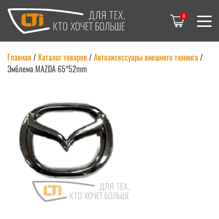
0
Главная
/
Каталог товаров
/
Автоаксессуары внешнего тюнинга
/
Эмблема MAZDA 65*52mm