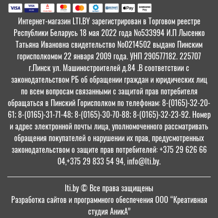
Интернет-магазин LTI.BY зарегистрирован в Торговом реестре
Республики Беларусь 18 мая 2022 года №533994 И.П Лысенко
Татьяна Ивановна свидетельство №0214502 выдано Пинским
горисполкомом 22 января 2009 года. УНП 290577182. 225707
г.Пинск ул. Машиностроителей д.84 .В соответствии с
законодательством РБ об обращении граждан и юридических лиц
по всем вопросам связанными с защитой прав потребителя
обращаться в Пинский Горисполком по телефонам: 8-(0165)-32-20-
61; 8-(0165)-31-71-48; 8-(0165)-30-70-88; 8-(0165)-32-23-92. Номер
и адрес электронной почты лица, уполномоченного рассматривать
обращения покупателей о нарушении их прав, предусмотренных
законодательством о защите прав потребителей: +375 29 626 66
04,+375 29 833 54 94, info@lti.by.
lti.by
© Все права защищены
Разработка сайтов и программного обеспечения ООО “Креативная
студия АникА”