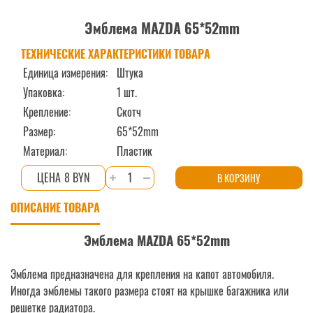
Эмблема MAZDA 65*52mm
ТЕХНИЧЕСКИЕ ХАРАКТЕРИСТИКИ ТОВАРА
Единица измерения:
Штука
Упаковка:
1 шт.
Крепление:
Скотч
Размер:
65*52mm
Материал:
Пластик
Количество
8 BYN
В КОРЗИНУ
товара
ОПИСАНИЕ ТОВАРА
Эмблема
MAZDA
Эмблема MAZDA 65*52mm
65*52mm
Эмблема предназначена для крепления на капот автомобиля.
Иногда эмблемы такого размера стоят на крышке багажника или
решетке радиатора.