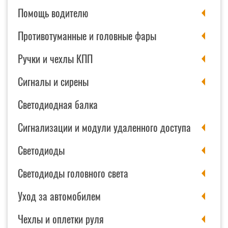
Помощь водителю
Противотуманные и головные фары
Ручки и чехлы КПП
Сигналы и сирены
Светодиодная балка
Сигнализации и модули удаленного доступа
Светодиоды
Светодиоды головного света
Уход за автомобилем
Чехлы и оплетки руля