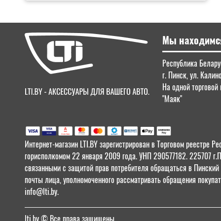
Мы находимс
Республика Беларус
г. Пинск, ул. Калин
На одной торговой 
"Маяк"
Интернет-магазин LTI.BY зарегистрирован в Торговом реестре
горисполкомом 22 января 2009 года. УНП 290577182. 225707 г.
связанными с защитой прав потребителя обращаться в Пинский Г
почты лица, уполномоченного рассматривать обращения покупат
info@lti.by.
lti.by
© Все права защищены