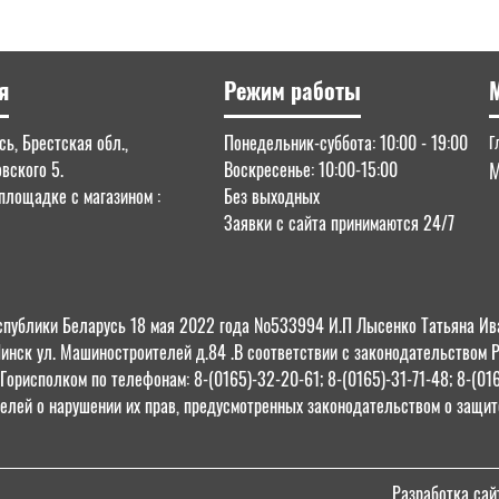
я
Режим работы
ь, Брестская обл.,
Понедельник-суббота: 10:00 - 19:00
Г
овского 5.
Воскресенье: 10:00-15:00
М
площадке с магазином :
Без выходных
Заявки с сайта принимаются 24/7
 Республики Беларусь 18 мая 2022 года №533994 И.П Лысенко Татьяна
Пинск ул. Машиностроителей д.84 .В соответствии с законодательством 
орисполком по телефонам: 8-(0165)-32-20-61; 8-(0165)-31-71-48; 8-(01
елей о нарушении их прав, предусмотренных законодательством о защите
Разработка сай