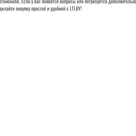
втомобилю. Если у вас появятся вопросы или потребуется дополнительн
делайте покупку простой и удобной с LTI.BY!