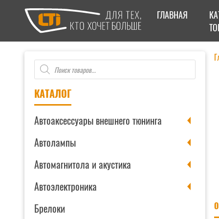
ГЛАВНАЯ
КА
ТО
Г
Поиск
товаров
КАТАЛОГ
Автоаксессуары внешнего тюнинга
Автолампы
Автомагнитола и акустика
Автоэлектроника
О
Брелоки