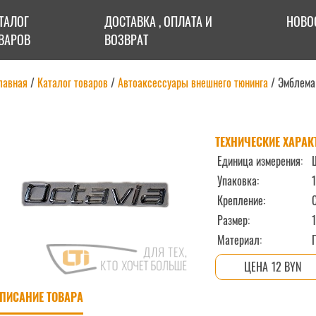
ТАЛОГ
ДОСТАВКА , ОПЛАТА И
НОВО
ВАРОВ
ВОЗВРАТ
лавная
/
Каталог товаров
/
Автоаксессуары внешнего тюнинга
/
Эмблема
ТЕХНИЧЕСКИЕ ХАРАК
Единица измерения:
Упаковка:
1
Крепление:
Размер:
Материал:
12 BYN
ПИСАНИЕ ТОВАРА