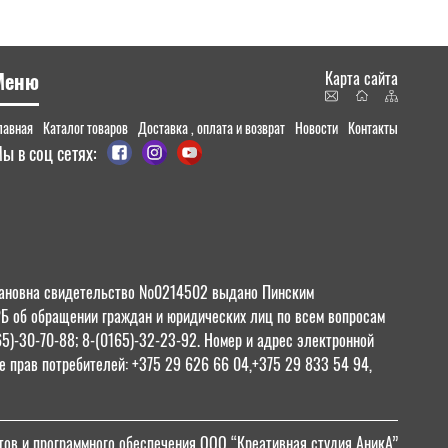
Меню
Карта сайта
лавная
Каталог товаров
Доставка , оплата и возврат
Новости
Контакты
ы в соц сетях:
 Ивановна свидетельство №0214502 выдано Пинским
РБ об обращении граждан и юридических лиц по всем вопросам
65)-30-70-88; 8-(0165)-32-23-92. Номер и адрес электронной
 прав потребителей: +375 29 626 66 04,+375 29 833 54 94,
тов и программного обеспечения ООО “Креативная студия АникА”