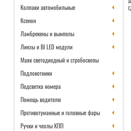
а
Колпаки автомобильные
С
Ксенон
Ламбрекены и вымпелы
Линзы и BI LED модули
Маяк светодиодный и стробоскопы
Подлокотники
Подсветка номера
Помощь водителю
Противотуманные и головные фары
Ручки и чехлы КПП