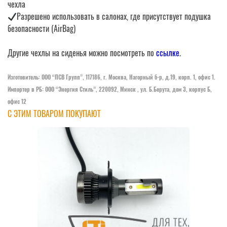
чехла
Разрешено использовать в салонах, где присутствует подушка
безопасности (AirBag)
Другие чехлы на сиденья можно посмотреть по
ссылке
.
Изготовитель: ООО “ПСВ Групп”, 117186, г. Москва, Нагорный б-р, д.19, корп. 1, офис 1.
Импортер в РБ: ООО “Энергия Стиль”, 220092, Минск , ул. Б.Берута, дом 3, корпус Б,
офис 12
С ЭТИМ ТОВАРОМ ПОКУПАЮТ