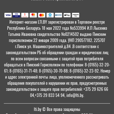
Интернет-магазин LTI.BY зарегистрирован в Торговом реестре
Республики Беларусь 18 мая 2022 года №533994 И.П Лысенко
Татьяна Ивановна свидетельство №0214502 выдано Пинским
горисполкомом 22 января 2009 года. УНП 290577182. 225707
г.Пинск ул. Машиностроителей д.84 .В соответствии с
законодательством РБ об обращении граждан и юридических лиц
по всем вопросам связанными с защитой прав потребителя
обращаться в Пинский Горисполком по телефонам: 8-(0165)-32-20-
61; 8-(0165)-31-71-48; 8-(0165)-30-70-88; 8-(0165)-32-23-92. Номер
и адрес электронной почты лица, уполномоченного рассматривать
обращения покупателей о нарушении их прав, предусмотренных
законодательством о защите прав потребителей: +375 29 626 66
04,+375 29 833 54 94, info@lti.by.
lti.by
© Все права защищены