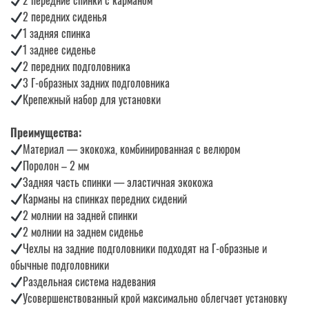
2 передние спинки с карманом
2 передних сиденья
1 задняя спинка
1 заднее сиденье
2 передних подголовника
3 Г-образных задних подголовника
Крепежный набор для установки
Преимущества:
Материал — экокожа, комбинированная с велюром
Поролон – 2 мм
Задняя часть спинки — эластичная экокожа
Карманы на спинках передних сидений
2 молнии на задней спинки
2 молнии на заднем сиденье
Чехлы на задние подголовники подходят на Г-образные и
обычные подголовники
Раздельная система надевания
Усовершенствованный крой максимально облегчает установку