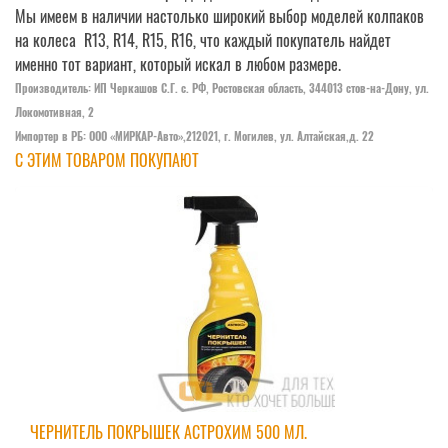
Мы имеем в наличии настолько широкий выбор моделей колпаков
на колеса R13, R14, R15, R16, что каждый покупатель найдет
именно тот вариант, который искал в любом размере.
Производитель: ИП Черкашов С.Г. c. РФ, Ростовская область, 344013 стов-на-Дону, ул.
Локомотивная, 2
Импортер в РБ: ООО «МИРКАР-Авто»,212021, г. Могилев, ул. Алтайская,д. 22
С ЭТИМ ТОВАРОМ ПОКУПАЮТ
ЧЕРНИТЕЛЬ ПОКРЫШЕК АСТРОХИМ 500 МЛ.