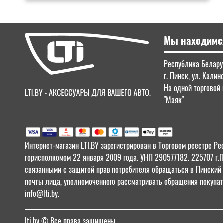
Мы находимс
Республика Беларус
г. Пинск, ул. Калин
На одной торговой 
"Маяк"
Интернет-магазин LTI.BY зарегистрирован в Торговом реестре
горисполкомом 22 января 2009 года. УНП 290577182. 225707 г.
связанными с защитой прав потребителя обращаться в Пинский Г
почты лица, уполномоченного рассматривать обращения покупат
info@lti.by.
lti.by
© Все права защищены