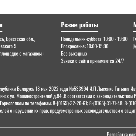
я
Режим работы
ь, Брестская обл.,
Понедельник-суббота: 10:00 - 19:00
Г
овского 5.
Воскресенье: 10:00-15:00
М
площадке с магазином :
Без выходных
Заявки с сайта принимаются 24/7
 Республики Беларусь 18 мая 2022 года №533994 И.П Лысенко Татьяна
Пинск ул. Машиностроителей д.84 .В соответствии с законодательством 
орисполком по телефонам: 8-(0165)-32-20-61; 8-(0165)-31-71-48; 8-(01
елей о нарушении их прав, предусмотренных законодательством о защите
Разработка сай