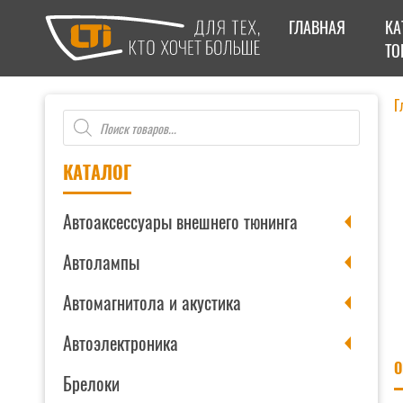
ГЛАВНАЯ
КА
ТО
Г
Поиск
товаров
КАТАЛОГ
Автоаксессуары внешнего тюнинга
Автолампы
Автомагнитола и акустика
Автоэлектроника
О
Брелоки