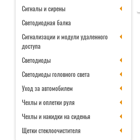
Щетка
Упаковка:
Сигналы и сирены
CITY
UP
Светодиодная балка
CA-
613
Сигнализации и модули удаленного
доступа
Светодиоды
Светодиоды головного света
Уход за автомобилем
Чехлы и оплетки руля
Чехлы и накидки на сиденья
Щетки стеклоочистителя