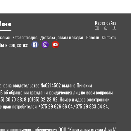
Меню
Карта сайта
лавная
Каталог товаров
Доставка , оплата и возврат
Новости
Контакты
ы в соц сетях:
 Ивановна свидетельство №0214502 выдано Пинским
РБ об обращении граждан и юридических лиц по всем вопросам
65)-30-70-88; 8-(0165)-32-23-92. Номер и адрес электронной
 прав потребителей: +375 29 626 66 04,+375 29 833 54 94,
тов и программного обеспечения ООО “Креативная студия АникА”