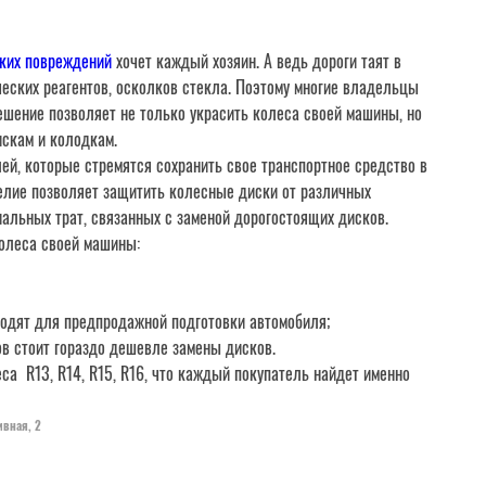
ких повреждений
хочет каждый хозяин. А ведь дороги таят в
ческих реагентов, осколков стекла. Поэтому многие владельцы
ешение позволяет не только украсить колеса своей машины, но
искам и колодкам.
ей, которые стремятся сохранить свое транспортное средство в
делие позволяет защитить колесные диски от различных
альных трат, связанных с заменой дорогостоящих дисков.
колеса своей машины:
ходят для предпродажной подготовки автомобиля;
в стоит гораздо дешевле замены дисков.
а R13, R14, R15, R16, что каждый покупатель найдет именно
ивная, 2