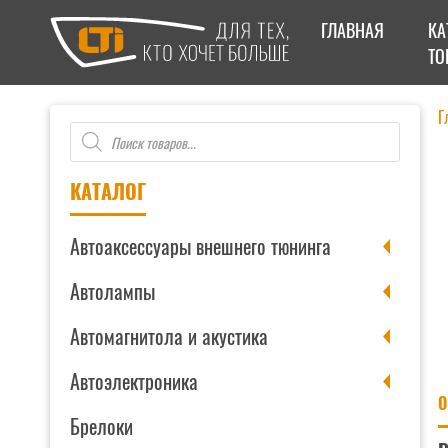
ГЛАВНАЯ
КА
ТО
Г
Поиск
товаров
КАТАЛОГ
Автоаксессуары внешнего тюнинга
Автолампы
Автомагнитола и акустика
Автоэлектроника
О
Брелоки