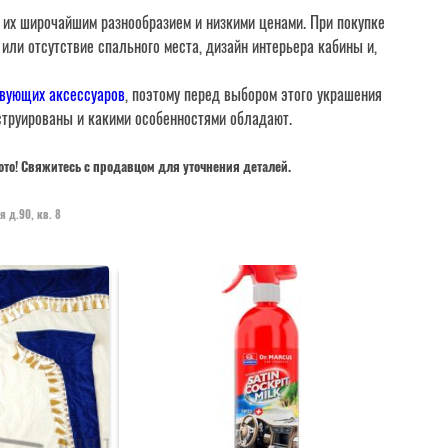
 их широчайшим разнообразием и низкими ценами. При покупке
или отсутствие спального места, дизайн интерьера кабины и,
твующих аксессуаров
, поэтому перед выбором этого украшения
нструированы и какими особенностями обладают.
ото! Свяжитесь с продавцом для уточнения деталей.
я д.90, кв. 8