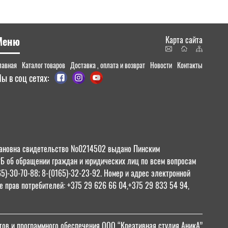
Меню
Карта сайта
лавная
Каталог товаров
Доставка , оплата и возврат
Новости
Контакты
ы в соц сетях:
 Ивановна свидетельство №0214502 выдано Пинским
РБ об обращении граждан и юридических лиц по всем вопросам
65)-30-70-88; 8-(0165)-32-23-92. Номер и адрес электронной
 прав потребителей: +375 29 626 66 04,+375 29 833 54 94,
тов и программного обеспечения ООО “Креативная студия АникА”