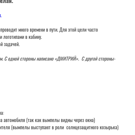
елая.
.
проводит много времени в пути. Для этой цели часто
 логотипами в кабину.
й задачей.
. С одной стороны написано «ДМИТРИЙ». С другой стороны-
ра:
ра автомобиля (так как вымпелы видны через окна)
дителя (вымпелы выступают в роли солнцезащитного козырька)