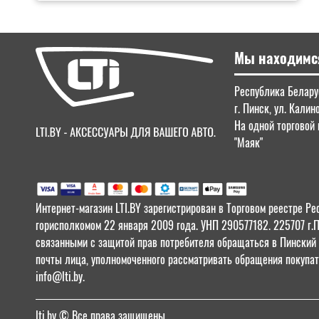
Мы находимс
Республика Беларус
г. Пинск, ул. Калин
На одной торговой 
"Маяк"
Интернет-магазин LTI.BY зарегистрирован в Торговом реестре
горисполкомом 22 января 2009 года. УНП 290577182. 225707 г.
связанными с защитой прав потребителя обращаться в Пинский Г
почты лица, уполномоченного рассматривать обращения покупат
info@lti.by.
lti.by
© Все права защищены