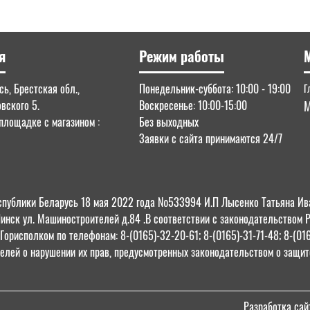
я
Режим работы
ь, Брестская обл.,
Понедельник-суббота: 10:00 - 19:00
Г
овского 5.
Воскресенье: 10:00-15:00
М
площадке с магазином :
Без выходных
Заявки с сайта принимаются 24/7
 Республики Беларусь 18 мая 2022 года №533994 И.П Лысенко Татьяна
Пинск ул. Машиностроителей д.84 .В соответствии с законодательством 
орисполком по телефонам: 8-(0165)-32-20-61; 8-(0165)-31-71-48; 8-(01
елей о нарушении их прав, предусмотренных законодательством о защите
Разработка сай