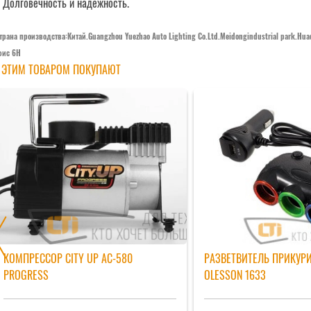
 Долговечность и надежность.
трана производства:Китай.Guangzhou Yuezhao Auto Lighting Co.Ltd.Meidongindustrial park.Hua
фис 6Н
 ЭТИМ ТОВАРОМ ПОКУПАЮТ
КОМПРЕССОР CITY UP AС-580
РАЗВЕТВИТЕЛЬ ПРИКУР
PROGRESS
OLESSON 1633