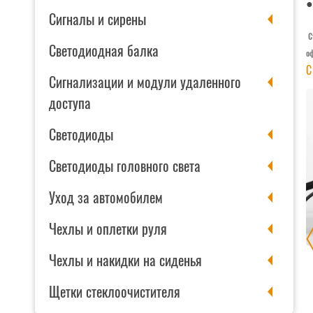
●
Сигналы и сирены
С
Светодиодная балка
о
С
Сигнализации и модули удаленного
доступа
Светодиоды
Светодиоды головного света
Уход за автомобилем
Чехлы и оплетки руля
Чехлы и накидки на сиденья
ИКУРИВАТЕЛЯ
BI-LED МОДУЛЬ 3.0″ BLACK KING KONG
Щетки стеклоочистителя