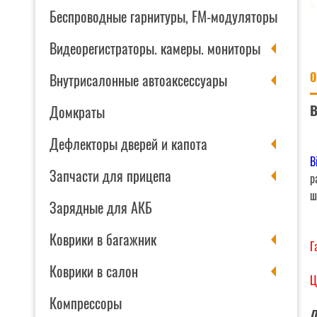
Беспроводные гарнитуры, FM-модуляторы
Видеорегистраторы. камеры. мониторы
О
Внутрисалонные автоаксессуары
B
Домкраты
Дефлекторы дверей и капота
B
Запчасти для прицепа
р
ш
Зарядные для АКБ
Коврики в багажник
Г
Коврики в салон
Ц
Компрессоры
П