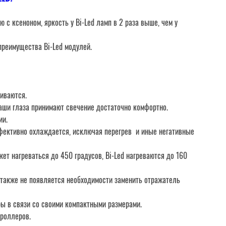
ю с ксеноном, яркость у Bi-Led ламп в 2 раза выше, чем у
преимущества Bi-Led модулей.
иваются.
Наши глаза принимают свечение достаточно комфортно.
ии.
ффективно охлаждается, исключая перегрев и иные негативные
ет нагреваться до 450 градусов, Bi-Led нагреваются до 160
 также не появляется необходимости заменить отражатель
ры в связи со своими компактными размерами.
троллеров.