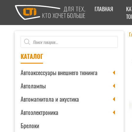
ГЛАВНАЯ
КА
ТО
Г
Поиск
товаров
КАТАЛОГ
Автоаксессуары внешнего тюнинга
Автолампы
Автомагнитола и акустика
Автоэлектроника
Брелоки