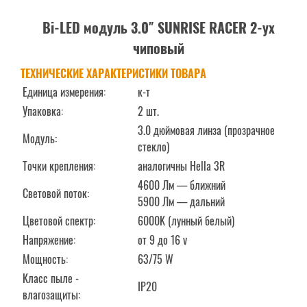
Bi-LED модуль 3.0″ SUNRISE RACER 2-ух
чиповый
ТЕХНИЧЕСКИЕ ХАРАКТЕРИСТИКИ ТОВАРА
Единица измерения:
к-т
Упаковка:
2 шт.
3.0 дюймовая линза (прозрачное
Модуль:
стекло)
Точки крепления:
аналогичны Hella 3R
4600 Лм — ближний
Световой поток:
5900 Лм — дальний
Цветовой спектр:
6000K (лунный белый)
Напряжение:
от 9 до 16 v
Мощность:
63/75 W
Класс пыле -
IP20
влагозащиты: