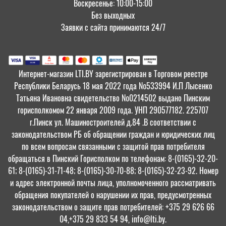
Воскресенье: 10:00-15:00
Без выходных
Заявки с сайта принимаются 24/7
Интернет-магазин LTI.BY зарегистрирован в Торговом реестре
Республики Беларусь 18 мая 2022 года №533994 И.П Лысенко
Татьяна Ивановна свидетельство №0214502 выдано Пинским
горисполкомом 22 января 2009 года. УНП 290577182. 225707
г.Пинск ул. Машиностроителей д.84 .В соответствии с
законодательством РБ об обращении граждан и юридических лиц
по всем вопросам связанными с защитой прав потребителя
обращаться в Пинский Горисполком по телефонам: 8-(0165)-32-20-
61; 8-(0165)-31-71-48; 8-(0165)-30-70-88; 8-(0165)-32-23-92. Номер
и адрес электронной почты лица, уполномоченного рассматривать
обращения покупателей о нарушении их прав, предусмотренных
законодательством о защите прав потребителей: +375 29 626 66
04,+375 29 833 54 94, info@lti.by.