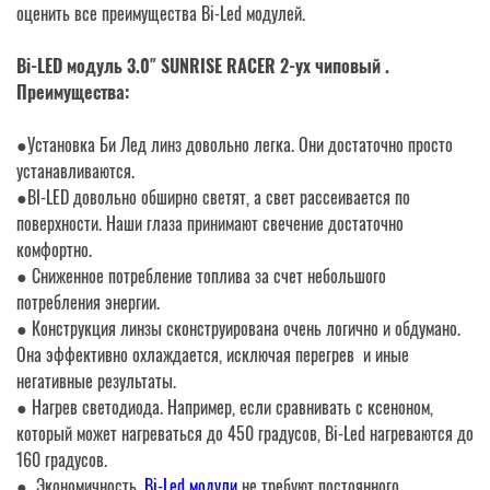
оценить все преимущества Bi-Led модулей.
Bi-LED модуль 3.0″ SUNRISE RACER 2-ух чиповый .
Преимущества:
●Установка Би Лед линз довольно легка. Они достаточно просто
устанавливаются.
●BI-LED довольно обширно светят, а свет рассеивается по
поверхности. Наши глаза принимают свечение достаточно
комфортно.
● Сниженное потребление топлива за счет небольшого
потребления энергии.
● Конструкция линзы сконструирована очень логично и обдумано.
Она эффективно охлаждается, исключая перегрев и иные
негативные результаты.
● Нагрев светодиода. Например, если сравнивать с ксеноном,
который может нагреваться до 450 градусов, Bi-Led нагреваются до
160 градусов.
● Экономичность.
Bi-Led модули
не требуют постоянного