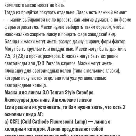
комплекте масок может не быть.
Тогда их придётся покупать отдельно. Здесь есть важный момент
— маски выбираются не по красоте, как многие думают, а по форме
фары/отражателя. Маски нужно выбирать таким образом, чтобы
максимально закрыть линзу и придать фаре заводской вид.
Бленды и маски могут иметь разную длину, ширину, форм фактор.
Могут быть круглые или квадратные. Маски могут быть для линз
2.5, 3 (2.8) и прочих размеров. В масках могут быть встроены
светодиоды аля ДХО Porsche cayenne. Маски могут иметь
площадку для светодиодных колец (типа ангельские глазки),
которые покупаются отдельно или уже установленные
светодиодные кольца.
Маска для линзы 3.0 Touran Style Серебро
Аксессуары для линз. Ангельские глазки:
Если решили их установить, то Вам нужно знать, что есть 2
основных вида АГ:
а) CCFL (Cold Cathode Fluorescent Lamp) — лампа с
холодным катодом. Лампа представляет собой