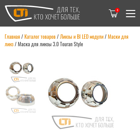
0
Главная
/
Каталог товаров
/
Линзы и BI LED модули
/
Маски для
линз
/
Маска для линзы 3.0 Touran Style