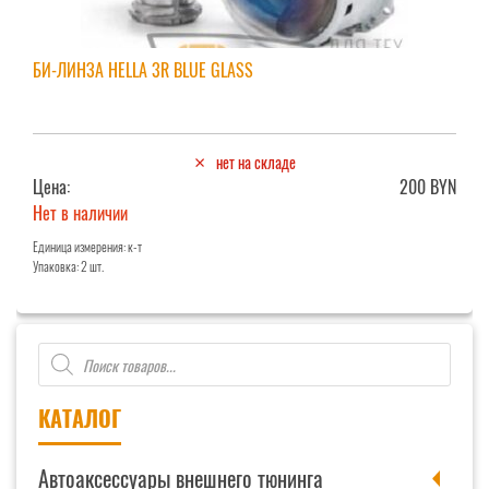
БИ-ЛИНЗА HELLA 3R BLUE GLASS
нет на складе
Цена:
200 BYN
Нет в наличии
Единица измерения: к-т
Упаковка: 2 шт.
Поиск
товаров
КАТАЛОГ
Автоаксессуары внешнего тюнинга