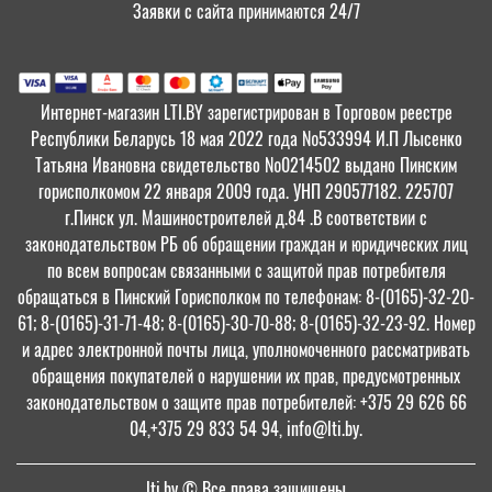
Заявки с сайта принимаются 24/7
Интернет-магазин LTI.BY зарегистрирован в Торговом реестре
Республики Беларусь 18 мая 2022 года №533994 И.П Лысенко
Татьяна Ивановна свидетельство №0214502 выдано Пинским
горисполкомом 22 января 2009 года. УНП 290577182. 225707
г.Пинск ул. Машиностроителей д.84 .В соответствии с
законодательством РБ об обращении граждан и юридических лиц
по всем вопросам связанными с защитой прав потребителя
обращаться в Пинский Горисполком по телефонам: 8-(0165)-32-20-
61; 8-(0165)-31-71-48; 8-(0165)-30-70-88; 8-(0165)-32-23-92. Номер
и адрес электронной почты лица, уполномоченного рассматривать
обращения покупателей о нарушении их прав, предусмотренных
законодательством о защите прав потребителей: +375 29 626 66
04,+375 29 833 54 94, info@lti.by.
lti.by
© Все права защищены