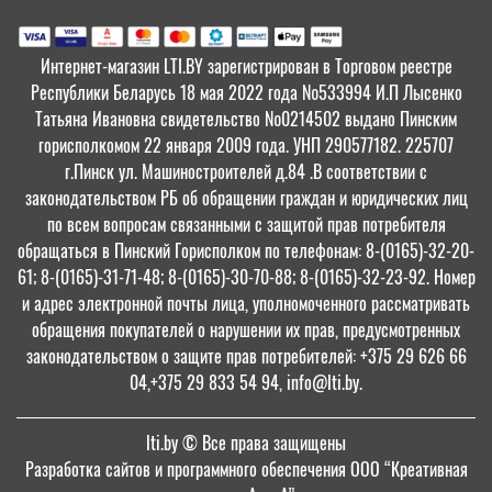
Интернет-магазин LTI.BY зарегистрирован в Торговом реестре
Республики Беларусь 18 мая 2022 года №533994 И.П Лысенко
Татьяна Ивановна свидетельство №0214502 выдано Пинским
горисполкомом 22 января 2009 года. УНП 290577182. 225707
г.Пинск ул. Машиностроителей д.84 .В соответствии с
законодательством РБ об обращении граждан и юридических лиц
по всем вопросам связанными с защитой прав потребителя
обращаться в Пинский Горисполком по телефонам: 8-(0165)-32-20-
61; 8-(0165)-31-71-48; 8-(0165)-30-70-88; 8-(0165)-32-23-92. Номер
и адрес электронной почты лица, уполномоченного рассматривать
обращения покупателей о нарушении их прав, предусмотренных
законодательством о защите прав потребителей: +375 29 626 66
04,+375 29 833 54 94, info@lti.by.
lti.by
© Все права защищены
Разработка сайтов и программного обеспечения ООО “Креативная