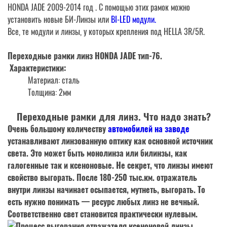
HONDA JADE 2009-2014 год . С помощью этих рамок можно
установить новые БИ-Линзы или
BI-LED модули.
Все, те модули и линзы, у которых крепления под HELLA 3R/5R.
Переходные рамки линз HONDA JADE тип-76.
Характеристики:
Материал: сталь
Толщина: 2мм
Переходные рамки для линз. Что надо знать?
Очень большому количеству
автомобилей на заводе
устанавливают линзованную оптику как основной источник
света. Это может быть монолинза или билинзы, как
галогенные так и ксеноновые. Не секрет, что линзы имеют
свойство выгорать. После 180-250 тыс.км. отражатель
внутри линзы начинает осыпается, мутнеть, выгорать. То
есть нужно понимать —
ресурс любых линз не вечный
.
Соответственно свет становится практически нулевым.