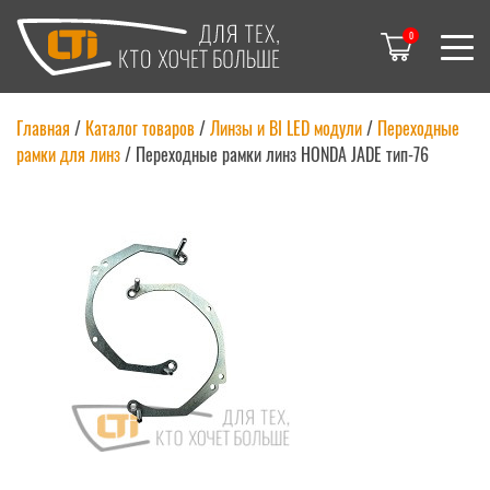
0
Главная
/
Каталог товаров
/
Линзы и BI LED модули
/
Переходные
рамки для линз
/
Переходные рамки линз HONDA JADE тип-76