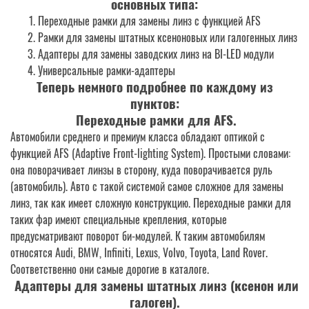
основных типа:
Переходные рамки для замены линз с функцией AFS
Рамки для замены штатных ксеноновых или галогенных линз
Адаптеры для замены заводских линз на BI-LED модули
Универсальные рамки-адаптеры
Теперь немного подробнее по каждому из
пунктов:
Переходные рамки для AFS.
Автомобили среднего и премиум класса обладают оптикой с
функцией AFS (Adaptive Front-lighting System). Простыми словами:
она поворачивает линзы в сторону, куда поворачивается руль
(автомобиль). Авто с такой системой самое сложное для замены
линз, так как имеет сложную конструкцию. Переходные рамки для
таких фар имеют специальные крепления, которые
предусматривают поворот би-модулей. К таким автомобилям
относятся Audi, BMW, Infiniti, Lexus, Volvo, Toyota, Land Rover.
Соответственно они самые дорогие в каталоге.
Адаптеры для замены штатных линз (ксенон или
галоген)
.