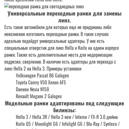
Универсальные переходные рамки для замены
линз
.
Есть такие автомобили для которых еще не придуманы либо
невозможно изготовить переходные рамки. В таких случаях
идеально подойдут универсальные адаптеры. У них есть
специальные отверстия для линз Hella и Koito на одном корпусе
рамки. Также есть дополнительные места для модернизации:
подрезки, сверления. В наличии есть адаптеры для перехода с
линз Hella 2 на Hella 3. Примеры установки:
Volkswagen Passat B6 Galogen
Toyota Camry V50 Xenon AFS
Daewoo Nexia N150
Renault Megane 2 Galogen
Модельные рамки адаптированы под следующие
билинзы:
Hella 3 / Hella 3R / Hella 3 new / Intemo / FX-R 3.0 дюйма
Koito Q5 / Moonlight G6 / Infolight G6 / Blu-Ray / Synteco /