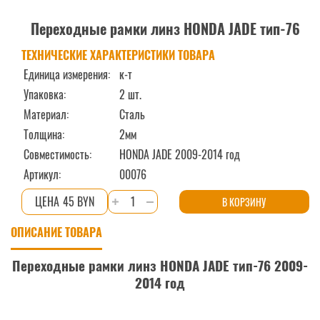
Переходные рамки линз HONDA JADE тип-76
ТЕХНИЧЕСКИЕ ХАРАКТЕРИСТИКИ ТОВАРА
Единица измерения:
к-т
Упаковка:
2 шт.
Материал:
Сталь
Толщина:
2мм
Совместимость:
HONDA JADE 2009-2014 год
Артикул:
00076
Количество
45 BYN
В КОРЗИНУ
товара
ОПИСАНИЕ ТОВАРА
Переходные
рамки
Переходные рамки линз HONDA JADE тип-76 2009-
линз
2014 год
HONDA
JADE
тип-76