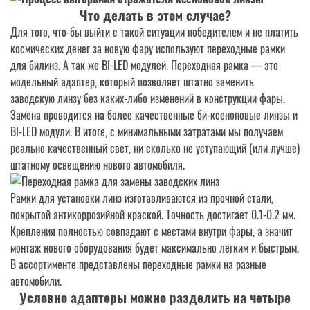
Что делать в этом случае?
Для того, что-бы выйти с такой ситуации победителем и не платить
космических денег за новую фару используют переходные рамки
для билинз. А так же BI-LED модулей. Переходная рамка — это
модельный адаптер, который позволяет штатно заменить
заводскую линзу без каких-либо изменений в конструкции фары.
Замена проводится на более качественные би-ксеноновые линзы и
BI-LED модули. В итоге, с минимальными затратами мы получаем
реально качественный свет, ни сколько не уступающий (или лучше)
штатному освещению нового автомобиля.
Рамки для установки линз изготавливаются из прочной стали,
покрытой антикоррозийной краской. Точность достигает 0.1-0.2 мм.
Крепления полностью совпадают с местами внутри фары, а значит
монтаж нового оборудования будет максимально лёгким и быстрым.
В ассортименте представлены переходные рамки на разные
автомобили.
Условно адаптеры можно разделить на четыре