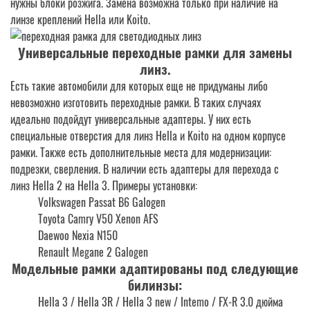
нужны блоки розжига. Замена возможна только при наличие на
линзе креплений Hella или Koito.
Универсальные переходные рамки для замены
линз
.
Есть такие автомобили для которых еще не придуманы либо
невозможно изготовить переходные рамки. В таких случаях
идеально подойдут универсальные адаптеры. У них есть
специальные отверстия для линз Hella и Koito на одном корпусе
рамки. Также есть дополнительные места для модернизации:
подрезки, сверления. В наличии есть адаптеры для перехода с
линз Hella 2 на Hella 3. Примеры установки:
Volkswagen Passat B6 Galogen
Toyota Camry V50 Xenon AFS
Daewoo Nexia N150
Renault Megane 2 Galogen
Модельные рамки адаптированы под следующие
билинзы:
Hella 3 / Hella 3R / Hella 3 new / Intemo / FX-R 3.0 дюйма