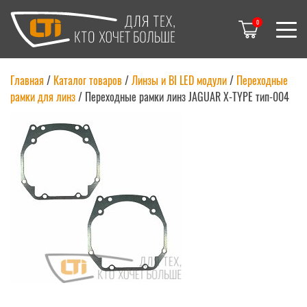
0
Главная
/
Каталог товаров
/
Линзы и BI LED модули
/
Переходные
рамки для линз
/
Переходные рамки линз JAGUAR X-TYPE тип-004