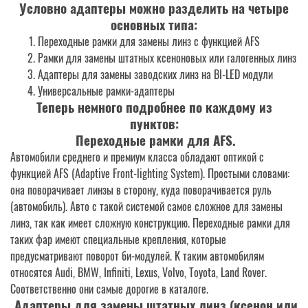
Условно адаптеры можно разделить на четыре
основных типа:
Переходные рамки для замены линз с функцией AFS
Рамки для замены штатных ксеноновых или галогенных линз
Адаптеры для замены заводских линз на BI-LED модули
Универсальные рамки-адаптеры
Теперь немного подробнее по каждому из
пунктов:
Переходные рамки для AFS.
Автомобили среднего и премиум класса обладают оптикой с
функцией AFS (Adaptive Front-lighting System). Простыми словами:
она поворачивает линзы в сторону, куда поворачивается руль
(автомобиль). Авто с такой системой самое сложное для замены
линз, так как имеет сложную конструкцию. Переходные рамки для
таких фар имеют специальные крепления, которые
предусматривают поворот би-модулей. К таким автомобилям
относятся Audi, BMW, Infiniti, Lexus, Volvo, Toyota, Land Rover.
Соответственно они самые дорогие в каталоге.
Адаптеры для замены штатных линз (ксенон или