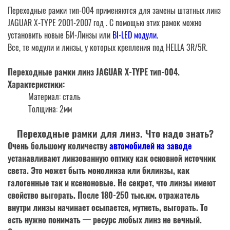
Переходные рамки тип-004 применяются для замены штатных линз
JAGUAR X-TYPE 2001-2007 год . С помощью этих рамок можно
установить новые БИ-Линзы или
BI-LED модули.
Все, те модули и линзы, у которых крепления под HELLA 3R/5R.
Переходные рамки линз JAGUAR X-TYPE тип-004.
Характеристики:
Материал: сталь
Толщина: 2мм
Переходные рамки для линз. Что надо знать?
Очень большому количеству
автомобилей на заводе
устанавливают линзованную оптику как основной источник
света. Это может быть монолинза или билинзы, как
галогенные так и ксеноновые. Не секрет, что линзы имеют
свойство выгорать. После 180-250 тыс.км. отражатель
внутри линзы начинает осыпается, мутнеть, выгорать. То
есть нужно понимать —
ресурс любых линз не вечный
.