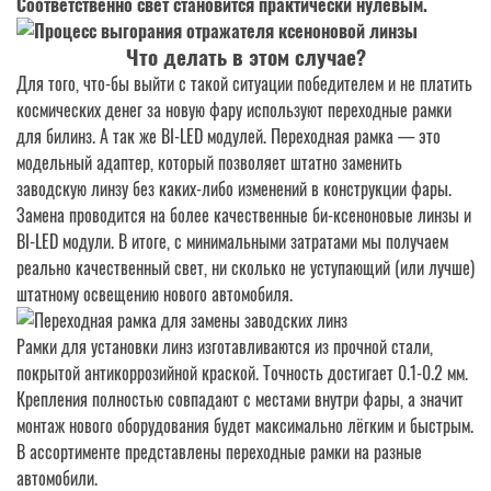
Соответственно свет становится практически нулевым.
Что делать в этом случае?
Для того, что-бы выйти с такой ситуации победителем и не платить
космических денег за новую фару используют переходные рамки
для билинз. А так же BI-LED модулей. Переходная рамка — это
модельный адаптер, который позволяет штатно заменить
заводскую линзу без каких-либо изменений в конструкции фары.
Замена проводится на более качественные би-ксеноновые линзы и
BI-LED модули. В итоге, с минимальными затратами мы получаем
реально качественный свет, ни сколько не уступающий (или лучше)
штатному освещению нового автомобиля.
Рамки для установки линз изготавливаются из прочной стали,
покрытой антикоррозийной краской. Точность достигает 0.1-0.2 мм.
Крепления полностью совпадают с местами внутри фары, а значит
монтаж нового оборудования будет максимально лёгким и быстрым.
В ассортименте представлены переходные рамки на разные
автомобили.