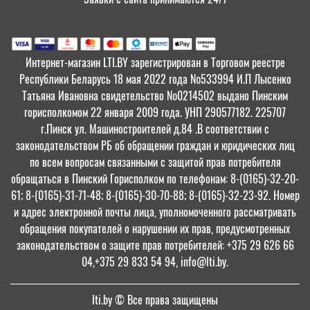
Интернет-магазин LTI.BY зарегистрирован в Торговом реестре
Республики Беларусь 18 мая 2022 года №533994 И.П Лысенко
Татьяна Ивановна свидетельство №0214502 выдано Пинским
горисполкомом 22 января 2009 года. УНП 290577182. 225707
г.Пинск ул. Машиностроителей д.84 .В соответствии с
законодательством РБ об обращении граждан и юридических лиц
по всем вопросам связанными с защитой прав потребителя
обращаться в Пинский Горисполком по телефонам: 8-(0165)-32-20-
61; 8-(0165)-31-71-48; 8-(0165)-30-70-88; 8-(0165)-32-23-92. Номер
и адрес электронной почты лица, уполномоченного рассматривать
обращения покупателей о нарушении их прав, предусмотренных
законодательством о защите прав потребителей: +375 29 626 66
04,+375 29 833 54 94, info@lti.by.
lti.by
© Все права защищены