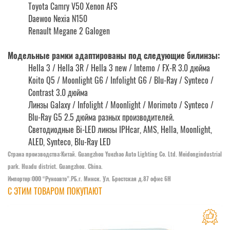
Toyota Camry V50 Xenon AFS
Daewoo Nexia N150
Renault Megane 2 Galogen
Модельные рамки адаптированы под следующие билинзы:
Hella 3 / Hella 3R / Hella 3 new / Intemo / FX-R 3.0 дюйма
Koito Q5 / Moonlight G6 / Infolight G6 / Blu-Ray / Synteco /
Contrast 3.0 дюйма
Линзы Galaxy / Infolight / Moonlight / Morimoto / Synteco /
Blu-Ray G5 2.5 дюйма разных производителей.
Светодиодные Bi-LED линзы IPHcar, AMS, Hella, Moonlight,
ALED, Synteco, Blu-Ray LED
Страна производства:Китай. Guangzhou Yuezhao Auto Lighting Co. Ltd. Meidongindustrial
park. Huadu district. Guangzhou. China.
Импортер:OOO “Руноавто”.РБ.г. Минск. Ул. Брестская д.87 офис 6Н
С ЭТИМ ТОВАРОМ ПОКУПАЮТ