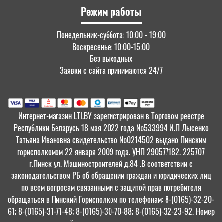
Режим работы
Понедельник-суббота: 10:00 - 19:00
Воскресенье: 10:00-15:00
Без выходных
Заявки с сайта принимаются 24/7
Интернет-магазин LTI.BY зарегистрирован в Торговом реестре
Республики Беларусь 18 мая 2022 года №533994 И.П Лысенко
Татьяна Ивановна свидетельство №0214502 выдано Пинским
горисполкомом 22 января 2009 года. УНП 290577182. 225707
г.Пинск ул. Машиностроителей д.84 .В соответствии с
законодательством РБ об обращении граждан и юридических лиц
по всем вопросам связанными с защитой прав потребителя
обращаться в Пинский Горисполком по телефонам: 8-(0165)-32-20-
61; 8-(0165)-31-71-48; 8-(0165)-30-70-88; 8-(0165)-32-23-92. Номер