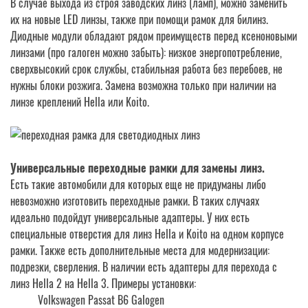
В случае выхода из строя заводских линз (ламп), можно заменить
их на новые LED линзы, также при помощи рамок для билинз.
Диодные модули обладают рядом преимуществ перед ксеноновыми
линзами (про галоген можно забыть): низкое энергопотребление,
сверхвысокий срок службы, стабильная работа без перебоев, не
нужны блоки розжига. Замена возможна только при наличии на
линзе креплений Hella или Koito.
Универсальные переходные рамки для замены линз.
Есть такие автомобили для которых еще не придуманы либо
невозможно изготовить переходные рамки. В таких случаях
идеально подойдут универсальные адаптеры. У них есть
специальные отверстия для линз Hella и Koito на одном корпусе
рамки. Также есть дополнительные места для модернизации:
подрезки, сверления. В наличии есть адаптеры для перехода с
линз Hella 2 на Hella 3. Примеры установки:
Volkswagen Passat B6 Galogen