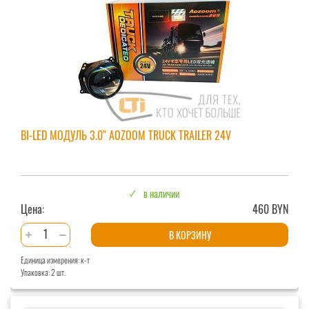
BI-LED МОДУЛЬ 3.0″ AOZOOM TRUCK TRAILER 24V
в наличии
Цена:
460 BYN
Количество
В КОРЗИНУ
товара
Единица измерения: к-т
Bi-
Упаковка: 2 шт.
LED
модуль