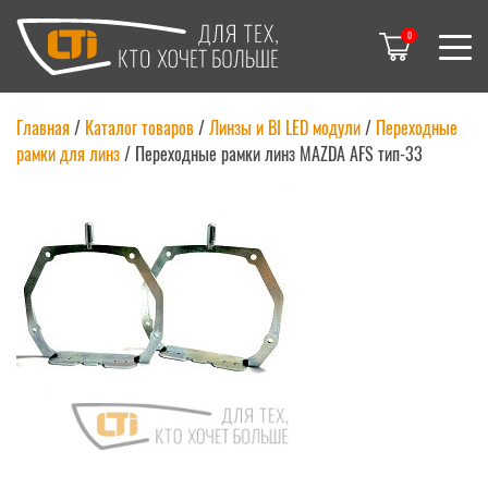
0
Главная
/
Каталог товаров
/
Линзы и BI LED модули
/
Переходные
рамки для линз
/
Переходные рамки линз MAZDA AFS тип-33