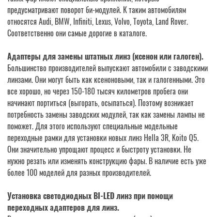
предусматривают поворот би-модулей. К таким автомобилям
относятся Audi, BMW, Infiniti, Lexus, Volvo, Toyota, Land Rover.
Соответственно они самые дорогие в каталоге.
Адаптеры для замены штатных линз (ксенон или галоген)
.
Большинство производителей выпускают автомобили с заводскими
линзами. Они могут быть как ксеноновыми, так и галогенными. Это
все хорошо, но через 150-180 тысяч километров пробега они
начинают портиться (выгорать, осыпаться). Поэтому возникает
потребность замены заводских модулей, так как замены лампы не
поможет. Для этого используют специальные модельные
переходные рамки для установки новых линз Hella 3R, Koito Q5.
Они значительно упрощают процесс и быстроту установки. Не
нужно резать или изменять конструкцию фары. В наличие есть уже
более 100 моделей для разных производителей.
Установка светодиодных BI-LED линз при помощи
переходных адаптеров для линз.