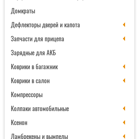
Домкраты
Дефлекторы дверей и капота
Запчасти для прицепа
Зарядные для АКБ
Коврики в багажник
Коврики в салон
Компрессоры
Колпаки автомобильные
Ксенон
Ламбрекены и вымпелы