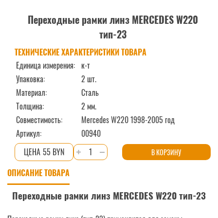
Переходные рамки линз MERCEDES W220
тип-23
ТЕХНИЧЕСКИЕ ХАРАКТЕРИСТИКИ ТОВАРА
Единица измерения:
к-т
Упаковка:
2 шт.
Материал:
Сталь
Толщина:
2 мм.
Совместимость:
Mercedes W220 1998-2005 год
Артикул:
00940
Количество
55 BYN
В КОРЗИНУ
товара
ОПИСАНИЕ ТОВАРА
Переходные
рамки
Переходные рамки линз MERCEDES W220 тип-23
линз
MERCEDES