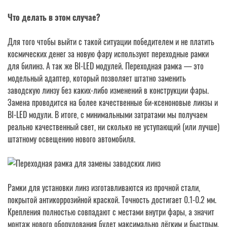
Что делать в этом случае?
Для того чтобы выйти с такой ситуации победителем и не платить
космических денег за новую фару используют переходные рамки
для билинз. А так же BI-LED модулей. Переходная рамка — это
модельный адаптер, который позволяет штатно заменить
заводскую линзу без каких-либо изменений в конструкции фары.
Замена проводится на более качественные би-ксеноновые линзы и
BI-LED модули. В итоге, с минимальными затратами мы получаем
реально качественный свет, ни сколько не уступающий (или лучше)
штатному освещению нового автомобиля.
Рамки для установки линз изготавливаются из прочной стали,
покрытой антикоррозийной краской. Точность достигает 0.1-0.2 мм.
Крепления полностью совпадают с местами внутри фары, а значит
монтаж нового оборудования будет максимально лёгким и быстрым.