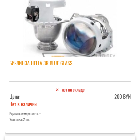
БИ-ЛИНЗА HELLA 3R BLUE GLASS
нет на складе
Цена:
200 BYN
Нет в наличии
Единица измерения: к-т
Упаковка: 2 шт.