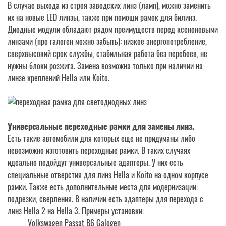
В случае выхода из строя заводских линз (ламп), можно заменить
их на новые LED линзы, также при помощи рамок для билинз.
Диодные модули обладают рядом преимуществ перед ксеноновыми
линзами (про галоген можно забыть): низкое энергопотребление,
сверхвысокий срок службы, стабильная работа без перебоев, не
нужны блоки розжига. Замена возможна только при наличии на
линзе креплений Hella или Koito.
Универсальные переходные рамки для замены линз.
Есть такие автомобили для которых еще не придуманы либо
невозможно изготовить переходные рамки. В таких случаях
идеально подойдут универсальные адаптеры. У них есть
специальные отверстия для линз Hella и Koito на одном корпусе
рамки. Также есть дополнительные места для модернизации:
подрезки, сверления. В наличии есть адаптеры для перехода с
линз Hella 2 на Hella 3. Примеры установки:
Volkswagen Passat B6 Galogen