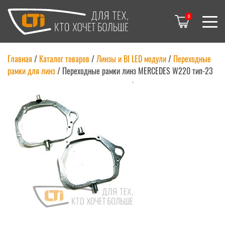
0
Главная
/
Каталог товаров
/
Линзы и BI LED модули
/
Переходные
рамки для линз
/
Переходные рамки линз MERCEDES W220 тип-23