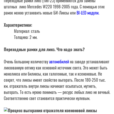
Переходные рамки линз (тип-23) применяются для замены
W220
штатных линз Mercedes W220 1998-2005 года. С помощью этих
тип-23
рамок можно установить новые БИ-Линзы или
BI-LED модули.
Характеристики:
Материал: сталь
Толщина: 2 мм.
Переходные рамки для линз. Что надо знать?
Очень большому количеству
автомобилей
на заводе устанавливают
линзованную оптику как основной источник света. Это может быть
монолинза или билинзы, как галогенные, так и ксеноновые. Не
секрет, что линзы имеют свойство выгорать. После 180-250 тыс.
км. отражатель внутри линзы начинает осыпаться, мутнеть,
выгорать. То есть нужно понимать — ресурс любых линз не вечный.
Соответственно свет становится практически нулевым.