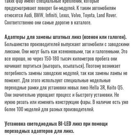
таких фар имеют специальные крепления, которые
предусматривают поворот би-модулей. К таким автомобилям
относятся Audi, BMW, Infiniti, Lexus, Volvo, Toyota, Land Rover.
Соответственно они самые дорогие в каталоге.
Адаптеры для замены штатных линз (ксенон или галоген)
.
Большинство производителей выпускают автомобили с заводскими
линзами. Они могут быть как ксеноновыми, так и галогенными. Это
все хорошо, но через 150-180 тысяч километров пробега они
начинают портиться (выгорать, осыпаться). Поэтому возникает
потребность замены заводских модулей, так как замены лампы не
поможет. Для этого используют специальные модельные
переходные рамки для установки новых линз Hella 3R, Koito Q5.
Они значительно упрощают процесс и быстроту установки. Не
нужно резать или изменять конструкцию фары. В наличие есть уже
более 100 моделей для разных производителей.
Установка светодиодных BI-LED линз при помощи
переходных адаптеров для линз.