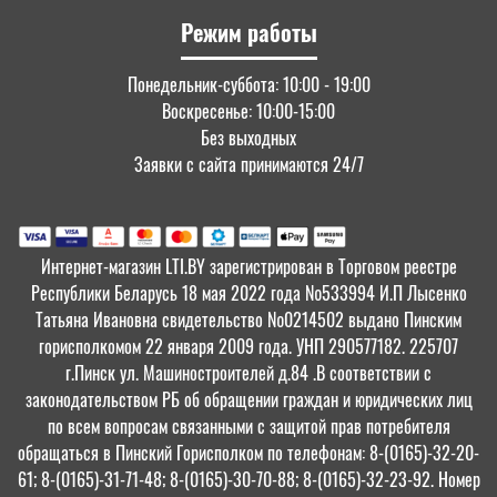
Режим работы
Понедельник-суббота: 10:00 - 19:00
Воскресенье: 10:00-15:00
Без выходных
Заявки с сайта принимаются 24/7
Интернет-магазин LTI.BY зарегистрирован в Торговом реестре
Республики Беларусь 18 мая 2022 года №533994 И.П Лысенко
Татьяна Ивановна свидетельство №0214502 выдано Пинским
горисполкомом 22 января 2009 года. УНП 290577182. 225707
г.Пинск ул. Машиностроителей д.84 .В соответствии с
законодательством РБ об обращении граждан и юридических лиц
по всем вопросам связанными с защитой прав потребителя
обращаться в Пинский Горисполком по телефонам: 8-(0165)-32-20-
61; 8-(0165)-31-71-48; 8-(0165)-30-70-88; 8-(0165)-32-23-92. Номер