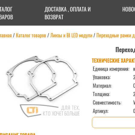
ТАЛОГ
ДОСТАВКА , ОПЛАТА И
НОВО
ВАРОВ
ВОЗВРАТ
лавная
/
Каталог товаров
/
Линзы и BI LED модули
/
Переходные рамки д
Перехо
ТЕХНИЧЕСКИЕ ХАРАК
Единица измерения:
к
Упаковка:
Материал:
Толщина:
Совместимость:
Артикул: