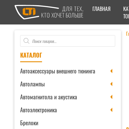
ГЛАВНАЯ
КА
ТО
Г
Поиск
товаров
КАТАЛОГ
Автоаксессуары внешнего тюнинга
Автолампы
Автомагнитола и акустика
Автоэлектроника
Брелоки