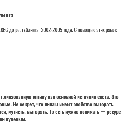
линга
REG до рестайлинга 2002-2005 года. С помощью этих рамок
 линзованную оптику как основной источник света. Это
вые. Не секрет, что линзы имеют свойство выгорать.
ся, мутнеть, выгорать. То есть нужно понимать —
ресурс
ски нулевым.