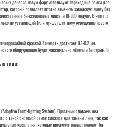
ических денег за новую фару используют переходные рамки для
птер, который позволяет штатно заменить заводскую линзу без
ачественные би-ксеноновые линзы и BI-LED модули. В итоге, с
олько не уступающий (или лучше) штатному освещению нового
тикоррозийной краской. Точность достигает 0.1-0.2 мм.
 нового оборудования будет максимально лёгким и быстрым. В
ых типа:
Adaptive Front-lighting System). Простыми словами: она
вто с такой системой самое сложное для замены линз, так как
циальные крепления, которые предусматривают поворот би-