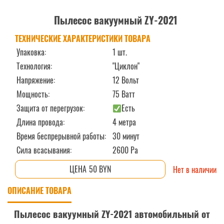
Пылесос вакуумный ZY-2021
ТЕХНИЧЕСКИЕ ХАРАКТЕРИСТИКИ ТОВАРА
Упаковка:
1 шт.
Технология:
"Циклон"
Напряжение:
12 Вольт
Мощность:
75 Ватт
Защита от перегрузок:
Есть
Длина провода:
4 метра
Время беспрерывной работы:
30 минут
Сила всасывания:
2600 Ра
50 BYN
Нет в наличии
ОПИСАНИЕ ТОВАРА
Пылесос вакуумный ZY-2021 автомобильный от