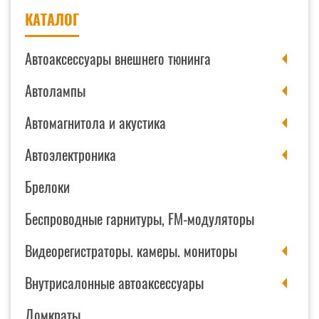
см*43
КАТАЛОГ
см
Автоаксессуары внешнего тюнинга
Автолампы
Автомагнитола и акустика
Автоэлектроника
Брелоки
Беспроводные гарнитуры, FM-модуляторы
Видеорегистраторы. камеры. мониторы
Внутрисалонные автоаксессуары
Домкраты