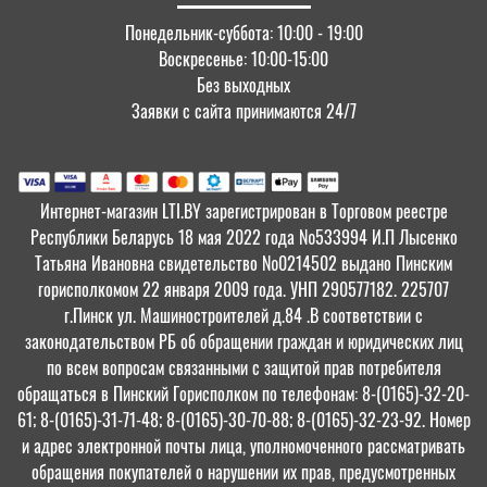
Понедельник-суббота: 10:00 - 19:00
Воскресенье: 10:00-15:00
Без выходных
Заявки с сайта принимаются 24/7
Интернет-магазин LTI.BY зарегистрирован в Торговом реестре
Республики Беларусь 18 мая 2022 года №533994 И.П Лысенко
Татьяна Ивановна свидетельство №0214502 выдано Пинским
горисполкомом 22 января 2009 года. УНП 290577182. 225707
г.Пинск ул. Машиностроителей д.84 .В соответствии с
законодательством РБ об обращении граждан и юридических лиц
по всем вопросам связанными с защитой прав потребителя
обращаться в Пинский Горисполком по телефонам: 8-(0165)-32-20-
61; 8-(0165)-31-71-48; 8-(0165)-30-70-88; 8-(0165)-32-23-92. Номер
и адрес электронной почты лица, уполномоченного рассматривать
обращения покупателей о нарушении их прав, предусмотренных