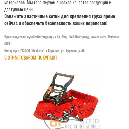
материалов. Мы гарантируем высокое качество продукции и
доступные цены.
Закажите эластичные сетки для крепления груза прямо
сейчас и обеспечьте безопасность ваших перевозок!
Производитель: АутоСтайл Индастриз Ко. Лтд., №2 Норт роуд, Флинт сити, Мичиган,
США.
Импортер в РБ:ООО “ОптАвто”, г.Борисов, ул. Трусова, д.46
С ЭТИМ ТОВАРОМ ПОКУПАЮТ