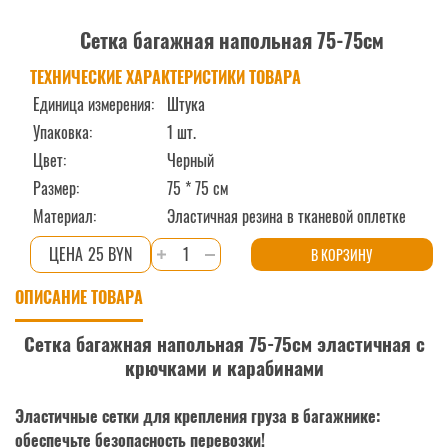
Сетка багажная напольная 75-75см
ТЕХНИЧЕСКИЕ ХАРАКТЕРИСТИКИ ТОВАРА
Единица измерения:
Штука
Упаковка:
1 шт.
Цвет:
Черный
Размер:
75 * 75 см
Материал:
Эластичная резина в тканевой оплетке
Количество
25 BYN
В КОРЗИНУ
товара
ОПИСАНИЕ ТОВАРА
Сетка
багажная
Сетка багажная напольная 75-75см эластичная с
напольная
крючками и карабинами
75-
75см
Эластичные сетки для крепления груза в багажнике:
обеспечьте безопасность перевозки!