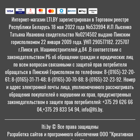
Интернет-магазин LTI.BY зарегистрирован в Торговом реестре
Республики Беларусь 18 мая 2022 года №533994 И.П Лысенко
Татьяна Ивановна свидетельство №0214502 выдано Пинским
горисполкомом 22 января 2009 года. УНП 290577182. 225707
г.Пинск ул. Машиностроителей д.84 .В соответствии с
законодательством РБ об обращении граждан и юридических лиц
по всем вопросам связанными с защитой прав потребителя
обращаться в Пинский Горисполком по телефонам: 8-(0165)-32-20-
61; 8-(0165)-31-71-48; 8-(0165)-30-70-88; 8-(0165)-32-23-92. Номер
и адрес электронной почты лица, уполномоченного рассматривать
обращения покупателей о нарушении их прав, предусмотренных
законодательством о защите прав потребителей: +375 29 626 66
04,+375 29 833 54 94, info@lti.by.
lti.by
© Все права защищены
Разработка сайтов и программного обеспечения ООО “Креативная