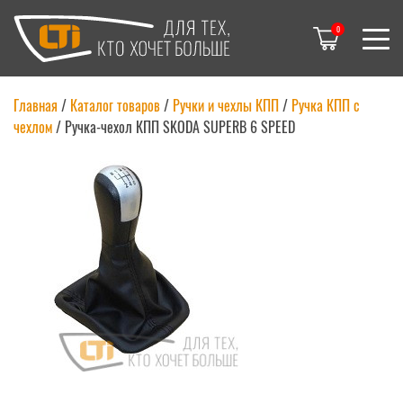
0
Главная
/
Каталог товаров
/
Ручки и чехлы КПП
/
Ручка КПП с
чехлом
/
Ручка-чехол КПП SKODA SUPERB 6 SPEED