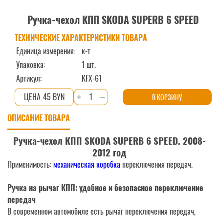
Ручка-чехол КПП SKODA SUPERB 6 SPEED
ТЕХНИЧЕСКИЕ ХАРАКТЕРИСТИКИ ТОВАРА
Единица измерения:
к-т
Упаковка:
1 шт.
Артикул:
KFX-61
Количество
45 BYN
В КОРЗИНУ
товара
ОПИСАНИЕ ТОВАРА
Ручка-
чехол
Ручка-чехол КПП SKODA SUPERB 6 SPEED. 2008-
КПП
2012 год
SKODA
Применимость:
механическая коробка
переключения передач.
SUPERB
6
Ручка на рычаг КПП: удобное и безопасное переключение
SPEED
передач
В современном автомобиле есть рычаг переключения передач,