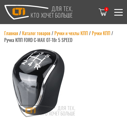
0
Главная
/
Каталог товаров
/
Ручки и чехлы КПП
/
Ручки КПП
/
Ручка КПП FORD C-MAX 07-18г 5 SPEED