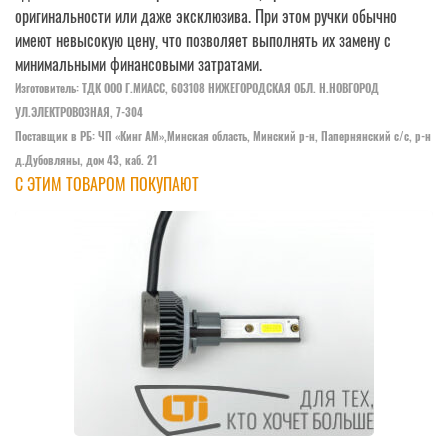
оригинальности или даже эксклюзива. При этом ручки обычно
имеют невысокую цену, что позволяет выполнять их замену с
минимальными финансовыми затратами.
Изготовитель: ТДК ООО Г.МИАСС, 603108 НИЖЕГОРОДСКАЯ ОБЛ. Н.НОВГОРОД
УЛ.ЭЛЕКТРОВОЗНАЯ, 7-304
Поставщик в РБ: ЧП «Кинг АM»,Минская область, Минский р-н, Папернянский с/с, р-н
д.Дубовляны, дом 43, каб. 21
С ЭТИМ ТОВАРОМ ПОКУПАЮТ