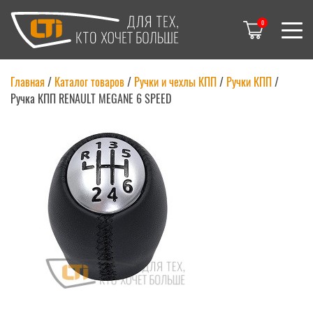
0
Главная
/
Каталог товаров
/
Ручки и чехлы КПП
/
Ручки КПП
/
Ручка КПП RENAULT MEGANE 6 SPEED