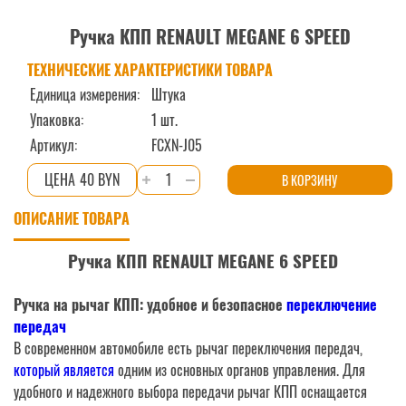
Ручка КПП RENAULT MEGANE 6 SPEED
ТЕХНИЧЕСКИЕ ХАРАКТЕРИСТИКИ ТОВАРА
Единица измерения:
Штука
Упаковка:
1 шт.
Артикул:
FCXN-J05
Количество
40 BYN
В КОРЗИНУ
товара
ОПИСАНИЕ ТОВАРА
Ручка
КПП
Ручка КПП RENAULT MEGANE 6 SPEED
RENAULT
MEGANE
Ручка на рычаг КПП: удобное и безопасное
переключение
6
передач
SPEED
В современном автомобиле есть рычаг переключения передач,
который является
одним из основных органов управления. Для
удобного и надежного выбора передачи рычаг КПП оснащается