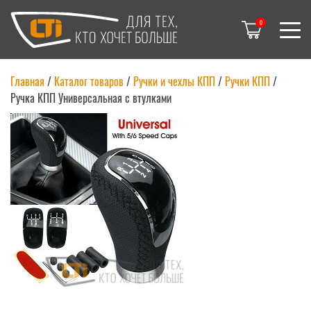
0
Главная
/
Каталог товаров
/
Ручки и чехлы КПП
/
Ручки КПП
/
Ручка КПП Универсальная с втулками