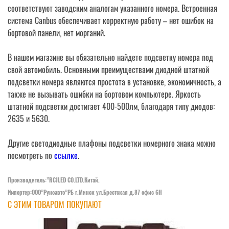
соответствуют заводским аналогам указанного номера. Встроенная
система Canbus обеспечивает корректную работу – нет ошибок на
бортовой панели, нет морганий.
В нашем магазине вы обязательно найдете подсветку номера под
свой автомобиль. Основными преимуществами диодной штатной
подсветки номера являются простота в установке, экономичность, а
также не вызывать ошибки на бортовом компьютере. Яркость
штатной подсветки достигает 400-500лм, благодаря типу диодов:
2635 и 5630.
Другие светодиодные плафоны подсветки номерного знака можно
посмотреть по
ссылке
.
Производитель:”RCJLED CO.LTD.Китай.
Импортер:ООО”Руноавто”РБ г.Минск ул.Брестская д.87 офис 6Н
С ЭТИМ ТОВАРОМ ПОКУПАЮТ