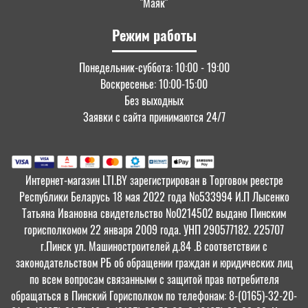
"Маяк"
Режим работы
Понедельник-суббота: 10:00 - 19:00
Воскресенье: 10:00-15:00
Без выходных
Заявки с сайта принимаются 24/7
Интернет-магазин LTI.BY зарегистрирован в Торговом реестре
Республики Беларусь 18 мая 2022 года №533994 И.П Лысенко
Татьяна Ивановна свидетельство №0214502 выдано Пинским
горисполкомом 22 января 2009 года. УНП 290577182. 225707
г.Пинск ул. Машиностроителей д.84 .В соответствии с
законодательством РБ об обращении граждан и юридических лиц
по всем вопросам связанными с защитой прав потребителя
обращаться в Пинский Горисполком по телефонам: 8-(0165)-32-20-