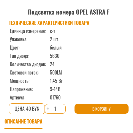
Подсветка номера OPEL ASTRA F
ТЕХНИЧЕСКИЕ ХАРАКТЕРИСТИКИ ТОВАРА
Единица измерения:
к-т
Упаковка:
2 шт.
Цвет:
белый
Тип диода:
5630
Количество диодов:
24
Световой поток:
500LM
Мощность:
1,45 Вт
Напряжение:
9-14В
Артикул:
01760
Количество
40 BYN
В КОРЗИНУ
товара
ОПИСАНИЕ ТОВАРА
Подсветка
номера