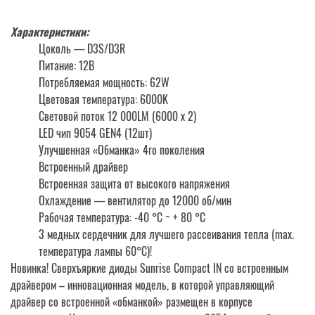
Характеристики:
Цоколь — D3S/D3R
Питание: 12В
Потребляемая мощность: 62W
Цветовая температура: 6000K
Световой поток 12 000LM (6000 х 2)
LED чип 9054 GEN4 (12шт)
Улучшенная «Обманка» 4го поколения
Встроенный драйвер
Встроенная защита от высокого напряжения
Охлаждение — вентилятор до 12000 об/мин
Рабочая температура: -40 °C ~ + 80 °C
3 медных сердечник для лучшего рассеивания тепла (max.
температура лампы 60°C)!
Новинка! Сверхъяркие диоды Sunrise Compact IN со встроенным
драйвером – инновационная модель, в которой управляющий
драйвер со встроенной «обманкой» размещен в корпусе