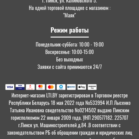
г. Пинск, ул. Калиновского 5.
На одной торговой площадке с магазином :
"Маяк"
Режим работы
Понедельник-суббота: 10:00 - 19:00
Воскресенье: 10:00-15:00
Без выходных
Заявки с сайта принимаются 24/7
Интернет-магазин LTI.BY зарегистрирован в Торговом реестре
Республики Беларусь 18 мая 2022 года №533994 И.П Лысенко
Татьяна Ивановна свидетельство №0214502 выдано Пинским
горисполкомом 22 января 2009 года. УНП 290577182. 225707
г.Пинск ул. Машиностроителей д.84 .В соответствии с
законодательством РБ об обращении граждан и юридических лиц