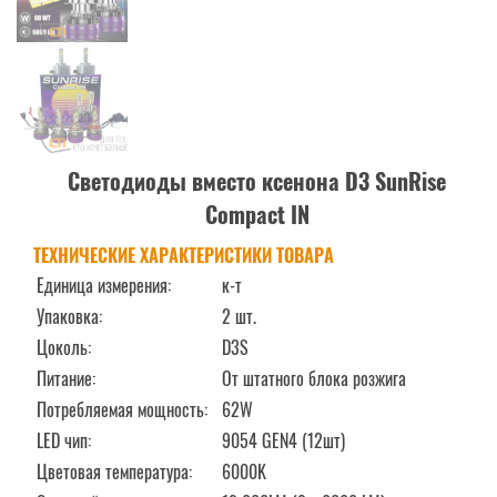
Светодиоды вместо ксенона D3 SunRise
Compact IN
ТЕХНИЧЕСКИЕ ХАРАКТЕРИСТИКИ ТОВАРА
Единица измерения:
к-т
Упаковка:
2 шт.
Цоколь:
D3S
Питание:
От штатного блока розжига
Потребляемая мощность:
62W
LED чип:
9054 GEN4 (12шт)
Цветовая температура:
6000K