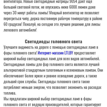
вентилятора. Новые светодиодные матрицы 9054 дают ещё
больший световой поток, не опускаясь ниже 6000 люмен даже
через 30 минут работы лампы! Мощный вентилятор не позволяет
перегреться чипу, держа постоянную рабочую температуру в районе
60 градусов! Пожалуй, на сегодня это лучшее решение для линзы
легкового автомобиля!
Светодиоды головного света
Улучшите видимость на дороге с помощью светодиодных ламп в
фары головного света!
Интернет-магазин LTI.BY
предоставляет
широкий выбор светодиодных ламп для всех видов автомобилей.
Светодиодные лампы для фар головного света являются лучшей
альтернативой стандартным галогенным и ксеноновым лампам. Они
обеспечивают более яркое и ровное освещение дороги, а также
дольший срок службы. Светодиоды головного света также
потребляют меньше энергии, что позволяет экономить на расходах
топлива.
Мы предлагаем широкий выбор светодиодных ламп в фары
головного света от ведущих производителей, которые гарантируют