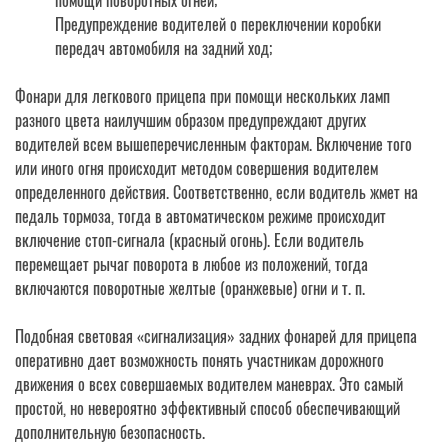
помощи поворотных огней;
Предупреждение водителей о переключении коробки
передач автомобиля на задний ход;
Фонари для легкового прицепа при помощи нескольких ламп
разного цвета наилучшим образом предупреждают других
водителей всем вышеперечисленным факторам. Включение того
или иного огня происходит методом совершения водителем
определенного действия. Соответственно, если водитель жмет на
педаль тормоза, тогда в автоматическом режиме происходит
включение стоп-сигнала (красный огонь). Если водитель
перемещает рычаг поворота в любое из положений, тогда
включаются поворотные желтые (оранжевые) огни и т. п.
Подобная световая «сигнализация» задних фонарей для прицепа
оперативно дает возможность понять участникам дорожного
движения о всех совершаемых водителем маневрах. Это самый
простой, но невероятно эффективный способ обеспечивающий
дополнительную безопасность.