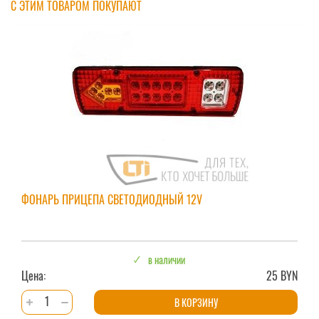
С ЭТИМ ТОВАРОМ ПОКУПАЮТ
ФОНАРЬ ПРИЦЕПА СВЕТОДИОДНЫЙ 12V
в наличии
Цена:
25 BYN
Количество
В КОРЗИНУ
товара