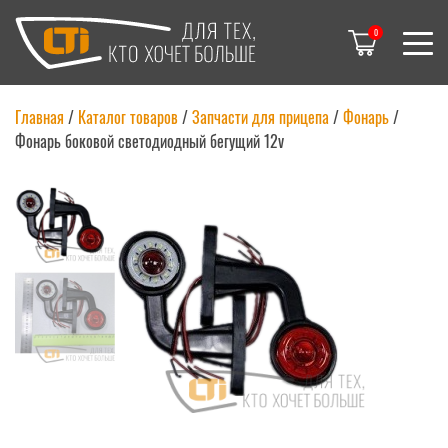
0
Главная
/
Каталог товаров
/
Запчасти для прицепа
/
Фонарь
/
Фонарь боковой светодиодный бегущий 12v